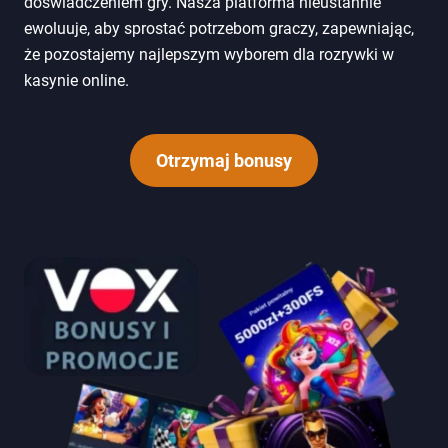
doświadczeniem gry. Nasza platforma nieustannie
ewoluuje, aby sprostać potrzebom graczy, zapewniając,
że pozostajemy najlepszym wyborem dla rozrywki w
kasynie online.
Otrzymaj bonusy