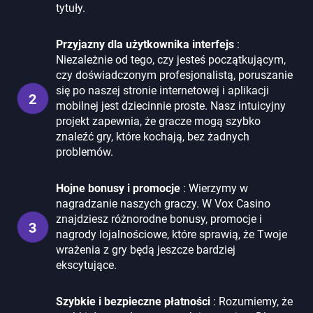
tytuły.
Przyjazny dla użytkownika interfejs
:
Niezależnie od tego, czy jesteś początkującym,
czy doświadczonym profesjonalistą, poruszanie
się po naszej stronie internetowej i aplikacji
mobilnej jest dziecinnie proste. Nasz intuicyjny
projekt zapewnia, że gracze mogą szybko
znaleźć gry, które kochają, bez żadnych
problemów.
Hojne bonusy i promocje
: Wierzymy w
nagradzanie naszych graczy. W Vox Casino
znajdziesz różnorodne bonusy, promocje i
nagrody lojalnościowe, które sprawią, że Twoje
wrażenia z gry będą jeszcze bardziej
ekscytujące.
Szybkie i bezpieczne płatności
: Rozumiemy, że